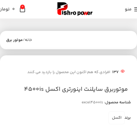
0
منو
0
تومان
خانه
موتور برق
137
افرادی که هم اکنون این محصول را بازدید می کنند
موتوربرق سایلنت اینورتری اکسل 4500is
شناسه محصول:
excel4500is
برند
اکسل