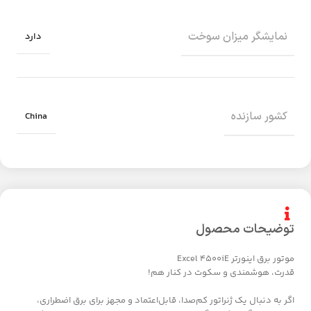
نمایشگر میزان سوخت
دارد
کشور سازنده
China
توضیحات محصول
موتور برق اینورتر Excel 4500iE
قدرت، هوشمندی و سکوت در کنار هم!
اگر به دنبال یک ژنراتور کم‌صدا، قابل‌اعتماد و مجهز برای برق اضطراری،