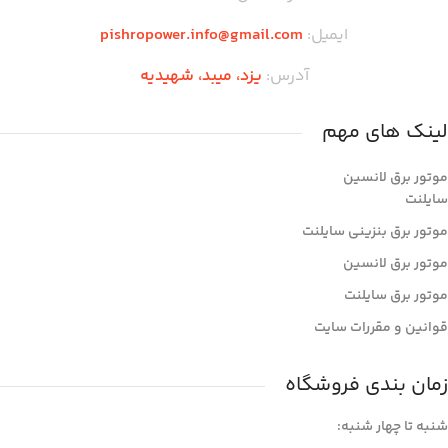
ایمیل:
pishropower.info@gmail.com
آدرس:
یزد، میبد، شهیدیه
لینک های مهم
موتور برق لانسین
سایلنت
موتور برق بنزینی سایلنت
موتور برق لانسین
موتور برق سایلنت
قوانین و مقررات سایت
زمان بندی فروشگاه
شنبه تا چهار شنبه: