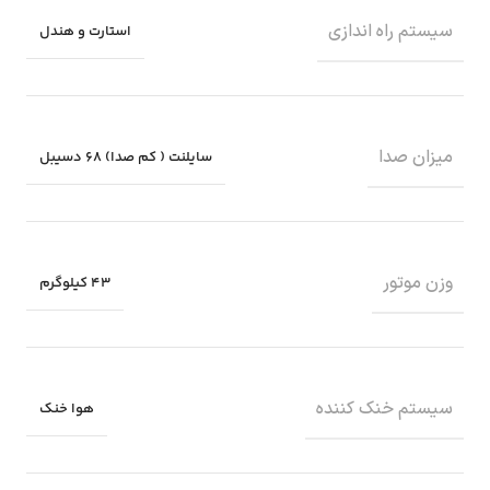
سیستم راه اندازی
استارت و هندل
میزان صدا
سایلنت ( کم صدا) 68 دسیبل
وزن موتور
43 کیلوگرم
سیستم خنک کننده
هوا خنک