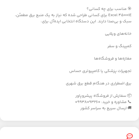
🎯 مناسب برای چه کسانی؟
Excel 4500iE برای کسانی طراحی شده که نیاز به یک منبع برق مطمئن،
سبک و بی‌صدا دارند. این دستگاه انتخابی ایده‌آل برای:
خانه‌های ویلایی
کمپینگ و سفر
مغازه‌ها و فروشگاه‌ها
تجهیزات پزشکی یا کامپیوتری حساس
برق اضطراری در هنگام قطع برق شهری
📦 سفارش از فروشگاه پیشروپاور
📞 مشاوره و خرید: 09938093260
🚚 ارسال سریع به سراسر کشور