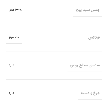
جنس سیم پیچ
100% مس
فرکانس
50 هرتز
سنسور سطح روغن
دارد
چرخ و دسته
دارد