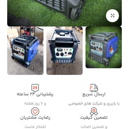
بزرگنمایی تصویر
ارسال سریع
پشتیبانی ۲۴ ساعته
با باربری و شرکت های خصوصی
و ۷ روز هفته
تضمین کیفیت
رضایت مشتریان
و تضمین اصالت
افتخار ماست